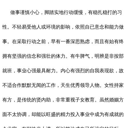
做事谨慎小心，脚踏实地行动缓慢，有稳扎稳打的习
性。不轻易受他人或环境的影响，依照自已意念和能力做
事。在采取行动之前，早有一番深思熟虑，而且有始有终
拥有坚强的信念和强壮的体力。有牛脾气，明辨是非按部
就班，事业心强最具耐力。内心有强烈的自我表现欲，故
不适合作默默无闻的工作，天生优秀领导人物。女性持家
有方，是传统的贤内助，非常重视子女教育。虽然婚姻方
面不太协调，却能以旺盛的精力投入事业中成为有成就的