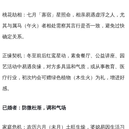
桃花劫相
：七月「寡宿」星照命，相亲易遇虚浮之人，尤
其与属马（午火）者相处需察其言行是否一致，避免过快
确定关系。
正缘契机
：冬至前后红鸾星动，素食餐厅、公益讲座、园
艺活动中易遇良缘，对方多具温和气质，或从事教育、医
疗行业，初次约会可赠绿色植物（木生火）为礼，增进好
感。
已婚者：防微杜渐，调和气场
家庭危机
：农历六月（未月）土旺生燥，婆媳易因生活习