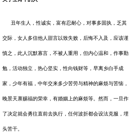
丑年生人，性诚实，富有忍耐心，对事多固执，乏其
交际，女人多信他人甜言以致失败，后悔不入及，应该谨
慎之，此人沉默寡言，不被人重用，但内心温和，作事勤
勉，活动独立，热心坚实，性向钱财等，早离乡白手成
家，少年有福，中年交来多少苦劳与精神的麻烦与苦恼，
晚景天禀赐福的荣幸，有婚姻上的麻烦等。然而，一旦作
了决定就会勇往直前去执行，任何波折都会设法克服，埋
头苦干。