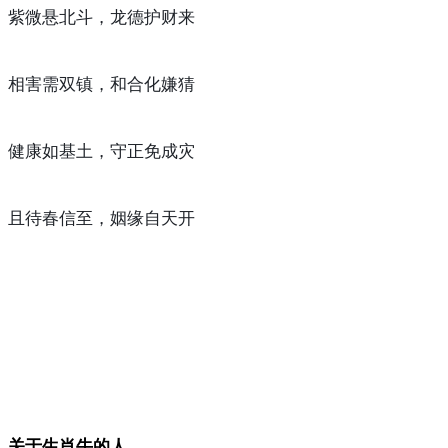
紫微悬北斗，龙德护财来
相害需双镇，和合化嫌猜
健康如基土，守正免成灾
且待春信至，姻缘自天开
关于生肖牛的人