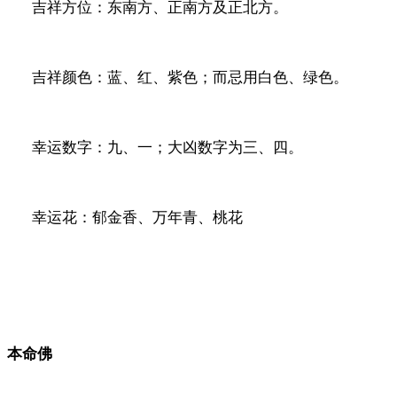
吉祥方位：东南方、正南方及正北方。
吉祥颜色：蓝、红、紫色；而忌用白色、绿色。
幸运数字：九、一；大凶数字为三、四。
幸运花：郁金香、万年青、桃花
本命佛