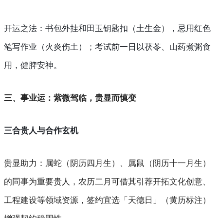
开运之法
：书包外挂和田玉钥匙扣（土生金），忌用红色
笔写作业（火炎伤土）；考试前一日以茯苓、山药煮粥食
用，健脾安神。
三、事业运：紫微驾临，贵显而慎变
三合贵人与合作玄机
贵显助力
：属蛇（阴历四月生）、属鼠（阴历十一月生）
的同事为重要贵人，农历二月可借其引荐开拓文化创意、
工程建设等领域资源，签约宜选「天德日」（黄历标注）