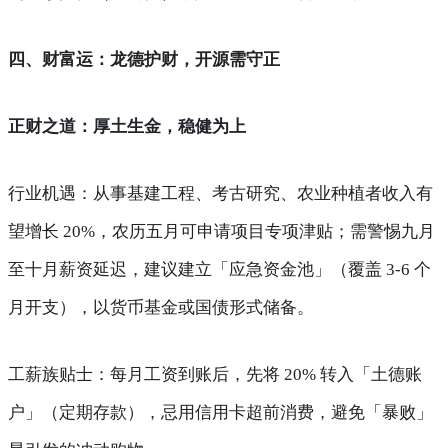
四、财富运：龙德护财，开源需守正
正财之道：厚土生金，稳健为上
行业机遇
：从事基建工程、考古研究、农业种植者收入有
望增长 20%，农历五月可申请项目专项津贴；需警惕九月
至十月薪资延迟，建议建立「应急资金池」（覆盖 3-6 个
月开支），以货币基金或国债形式储备。
工薪族贴士
：每月工资到账后，先将 20% 转入「土德账
户」（定期存款），忌用信用卡超前消费，避免「暴败」