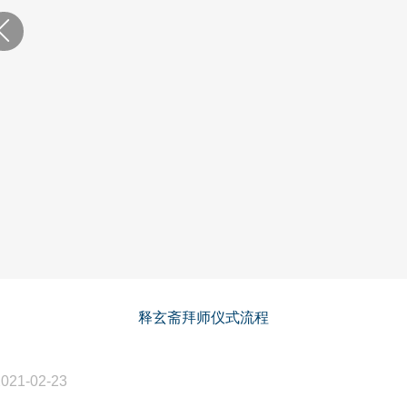
释玄斋拜师仪式流程
2021-02-23